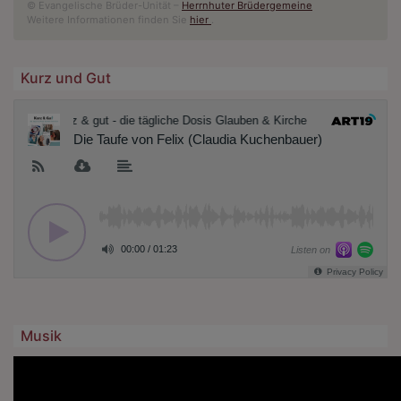
© Evangelische Brüder-Unität –
Herrnhuter Brüdergemeine
Weitere Informationen finden Sie
hier
.
Kurz und Gut
Musik