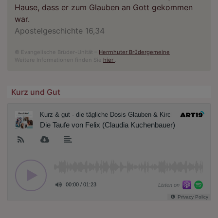
Hause, dass er zum Glauben an Gott gekommen
war.
Apostelgeschichte 16,34
© Evangelische Brüder-Unität –
Herrnhuter Brüdergemeine
Weitere Informationen finden Sie
hier
.
Kurz und Gut