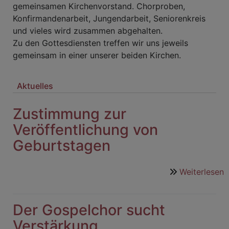
gemeinsamen Kirchenvorstand. Chorproben,
Konfirmandenarbeit, Jungendarbeit, Seniorenkreis
und vieles wird zusammen abgehalten.
Zu den Gottesdiensten treffen wir uns jeweils
gemeinsam in einer unserer beiden Kirchen.
Aktuelles
Zustimmung zur
Veröffentlichung von
Geburtstagen
Weiterlesen
ü
Z
z
Der Gospelchor sucht
V
v
Verstärkung