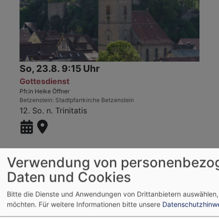
So, 23.8. 9:15 Uhr
Gottesdienst
Pfr.in Heike Öffner
Betzenstein
Stadtpfarrkirche Betzenstein
12. So. n. Trinitatis
Verwendung von personenbezo
Daten und Cookies
Bitte die Dienste und Anwendungen von Drittanbietern auswählen,
möchten.
Für weitere Informationen bitte unsere
Datenschutzhinw