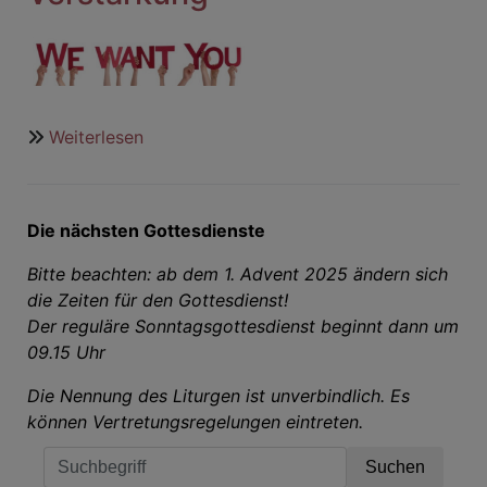
G
Weiterlesen
über
Der
Gospelchor
sucht
Die nächsten Gottesdienste
Verstärkung
Bitte beachten: ab dem 1. Advent 2025 ändern sich
die Zeiten für den Gottesdienst!
Der reguläre Sonntagsgottesdienst beginnt dann um
09.15 Uhr
Die Nennung des Liturgen ist unverbindlich. Es
können Vertretungsregelungen eintreten.