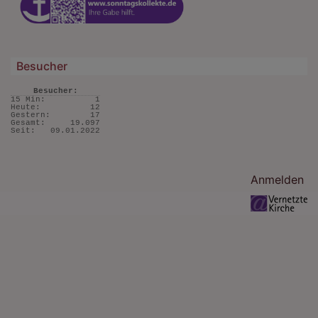
Besucher
Besucher:
15 Min:
1
Heute:
12
Gestern:
17
Gesamt:
19.097
Seit:
09.01.2022
Benutzermenü
Anmelden